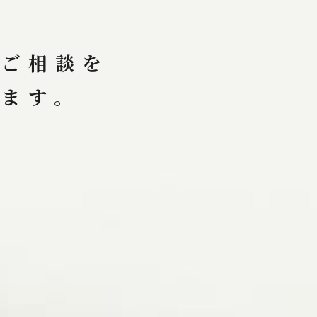
るご相談を
します。