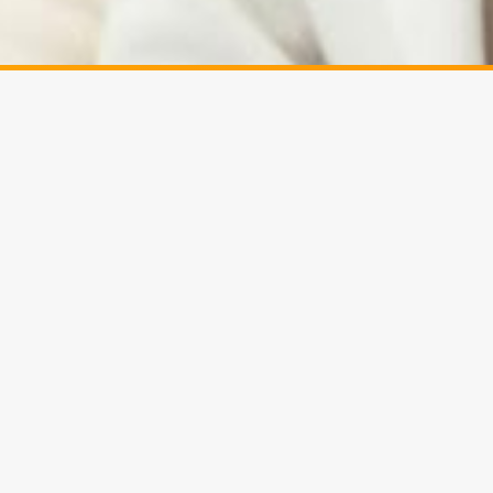
女性にしかわからないこと
女性だからわかること
続supportは「相続に関するお悩みをトータルでサポート